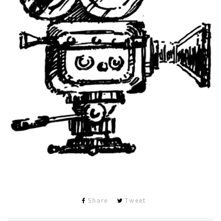
Share
Tweet