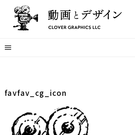
favfav_cg_icon