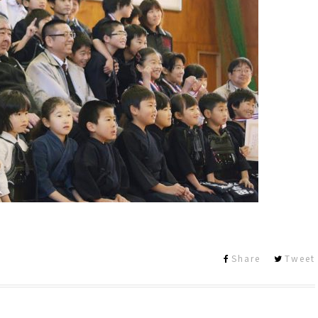
Share
Tweet