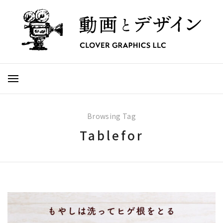
Browsing Tag
Tablefor