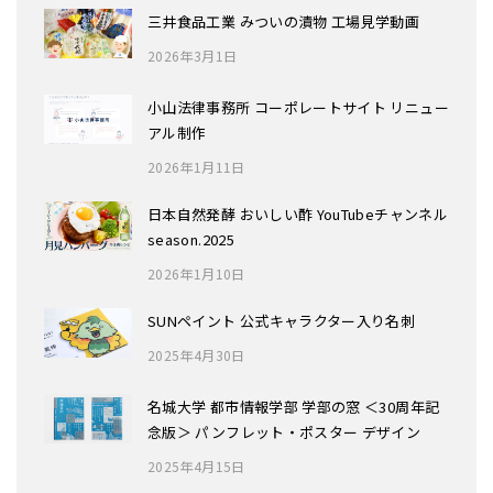
三井食品工業 みついの漬物 工場見学動画
2026年3月1日
小山法律事務所 コーポレートサイト リニュー
アル制作
2026年1月11日
日本自然発酵 おいしい酢 YouTubeチャンネル
season.2025
2026年1月10日
SUNペイント 公式キャラクター入り名刺
2025年4月30日
名城大学 都市情報学部 学部の窓 ＜30周年記
念版＞ パンフレット・ポスター デザイン
2025年4月15日