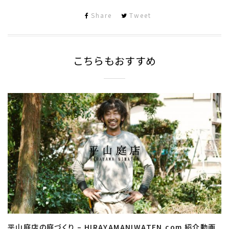
Share
Tweet
こちらもおすすめ
平山庭店の庭づくり – HIRAYAMANIWATEN.com 紹介動画