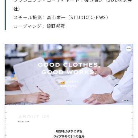
社
）
スチール撮影：高山栄一（
STUDIO C-PWS
）
コーディング：鶴野邦彦