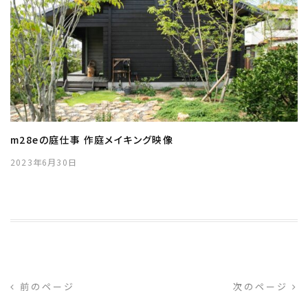
m28eの庭仕事 作庭メイキング映像
2023年6月30日
前のページ
次のページ