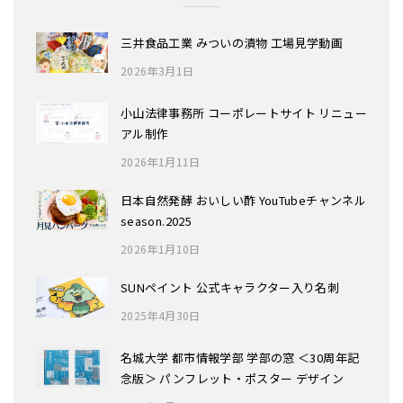
三井食品工業 みついの漬物 工場見学動画
2026年3月1日
小山法律事務所 コーポレートサイト リニュー
アル制作
2026年1月11日
日本自然発酵 おいしい酢 YouTubeチャンネル
season.2025
2026年1月10日
SUNペイント 公式キャラクター入り名刺
2025年4月30日
名城大学 都市情報学部 学部の窓 ＜30周年記
念版＞ パンフレット・ポスター デザイン