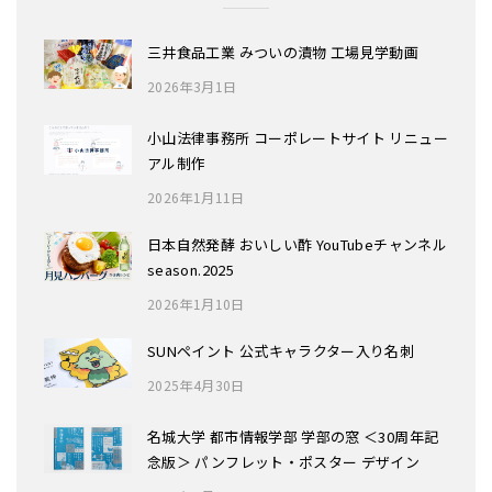
三井食品工業 みついの漬物 工場見学動画
2026年3月1日
小山法律事務所 コーポレートサイト リニュー
アル制作
2026年1月11日
日本自然発酵 おいしい酢 YouTubeチャンネル
season.2025
2026年1月10日
SUNペイント 公式キャラクター入り名刺
2025年4月30日
名城大学 都市情報学部 学部の窓 ＜30周年記
念版＞ パンフレット・ポスター デザイン