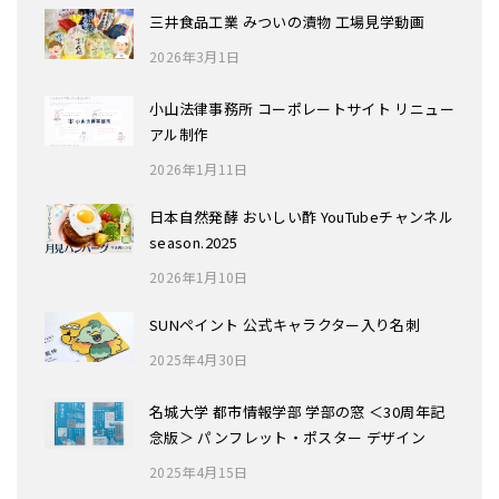
三井食品工業 みついの漬物 工場見学動画
2026年3月1日
小山法律事務所 コーポレートサイト リニュー
アル制作
2026年1月11日
日本自然発酵 おいしい酢 YouTubeチャンネル
season.2025
2026年1月10日
SUNペイント 公式キャラクター入り名刺
2025年4月30日
名城大学 都市情報学部 学部の窓 ＜30周年記
念版＞ パンフレット・ポスター デザイン
2025年4月15日