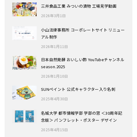
三井食品工業 みついの漬物 工場見学動画
2026年3月1日
小山法律事務所 コーポレートサイト リニュー
アル制作
2026年1月11日
日本自然発酵 おいしい酢 YouTubeチャンネル
season.2025
2026年1月10日
SUNペイント 公式キャラクター入り名刺
2025年4月30日
名城大学 都市情報学部 学部の窓 ＜30周年記
念版＞ パンフレット・ポスター デザイン
2025年4月15日