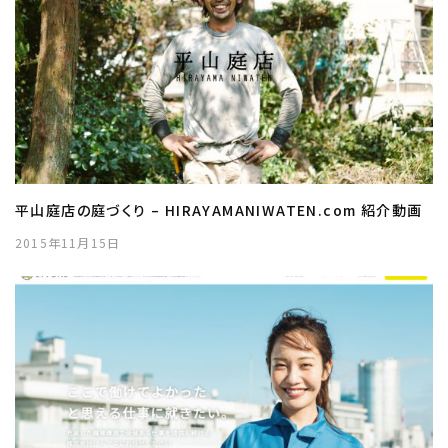
平山庭店の庭づくり – HIRAYAMANIWATEN.com 紹介動画
2015年11月15日