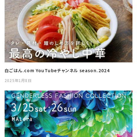
白ごはん.com YouTubeチャンネル season.2024
2025年1月8日