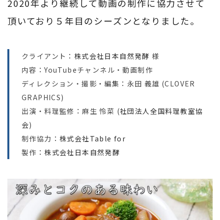
2020年より継続して動画の制作に協力させて
頂いており５年目のシーズンとなりました。
クライアント：
株式会社日本自然発酵
様
内容：YouTubeチャンネル・動画制作
ディレクション・撮影・編集：永田 義雄 (CLOVER
GRAPHICS)
出演・料理監修：麻生 怜菜 (
社団法人全国料理教室協
会
)
制作協力：
株式会社Table for
製作：
株式会社日本自然発酵