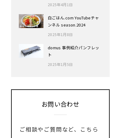
2025年4月1日
白ごはん.com YouTubeチャ
ンネル season.2024
2025年1月8日
domus 事例紹介パンフレッ
ト
2025年1月5日
お問い合わせ
ご相談やご質問など、
こちら