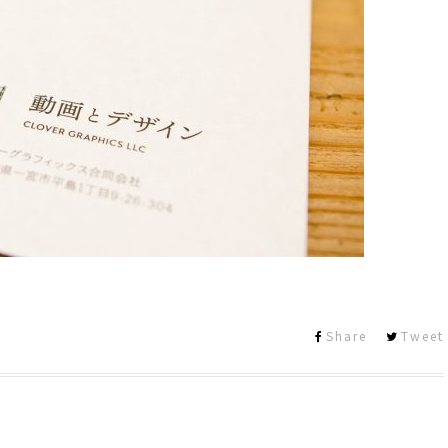
Share
Tweet