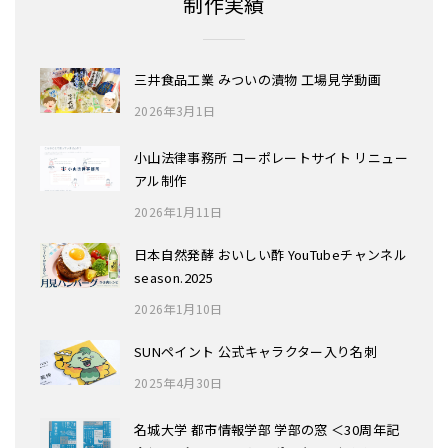
制作実績
三井食品工業 みついの漬物 工場見学動画
2026年3月1日
小山法律事務所 コーポレートサイト リニュー
アル制作
2026年1月11日
日本自然発酵 おいしい酢 YouTubeチャンネル
season.2025
2026年1月10日
SUNペイント 公式キャラクター入り名刺
2025年4月30日
名城大学 都市情報学部 学部の窓 ＜30周年記