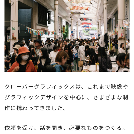
クローバーグラフィックスは、これまで映像や
グラフィックデザインを中心に、さまざまな制
作に携わってきました。
依頼を受け、話を聞き、必要なものをつくる。