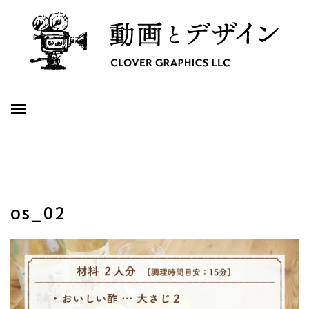
os_02