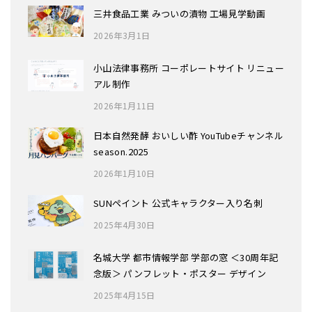
三井食品工業 みついの漬物 工場見学動画
2026年3月1日
小山法律事務所 コーポレートサイト リニュー
アル制作
2026年1月11日
日本自然発酵 おいしい酢 YouTubeチャンネル
season.2025
2026年1月10日
SUNペイント 公式キャラクター入り名刺
2025年4月30日
名城大学 都市情報学部 学部の窓 ＜30周年記
念版＞ パンフレット・ポスター デザイン
2025年4月15日