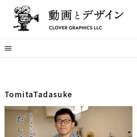
TomitaTadasuke