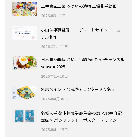
三井食品工業 みついの漬物 工場見学動画
2026年3月1日
小山法律事務所 コーポレートサイト リニュー
アル制作
2026年1月11日
日本自然発酵 おいしい酢 YouTubeチャンネル
season.2025
2026年1月10日
SUNペイント 公式キャラクター入り名刺
2025年4月30日
名城大学 都市情報学部 学部の窓 ＜30周年記
念版＞ パンフレット・ポスター デザイン
2025年4月15日