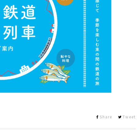
Share
Tweet