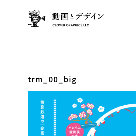
trm_00_big