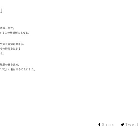
Share
Tweet