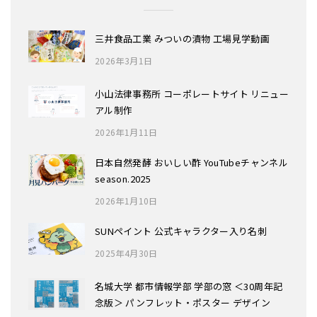
三井食品工業 みついの漬物 工場見学動画
2026年3月1日
小山法律事務所 コーポレートサイト リニュー
アル制作
2026年1月11日
日本自然発酵 おいしい酢 YouTubeチャンネル
season.2025
2026年1月10日
SUNペイント 公式キャラクター入り名刺
2025年4月30日
名城大学 都市情報学部 学部の窓 ＜30周年記
念版＞ パンフレット・ポスター デザイン