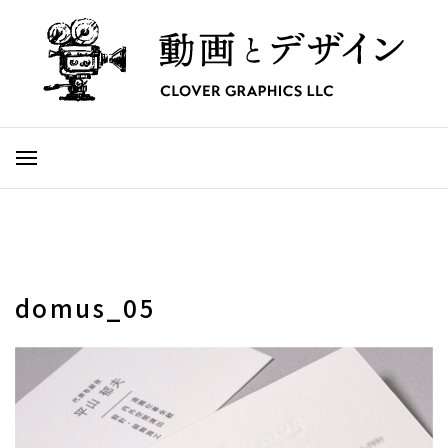
domus_05