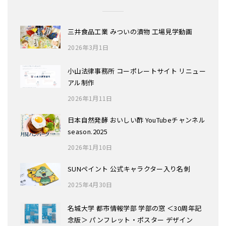
三井食品工業 みついの漬物 工場見学動画
2026年3月1日
小山法律事務所 コーポレートサイト リニュー
アル制作
2026年1月11日
日本自然発酵 おいしい酢 YouTubeチャンネル
season.2025
2026年1月10日
SUNペイント 公式キャラクター入り名刺
2025年4月30日
名城大学 都市情報学部 学部の窓 ＜30周年記
念版＞ パンフレット・ポスター デザイン