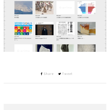
Share
Tweet