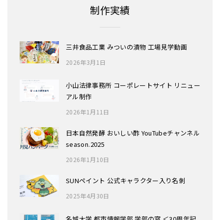
制作実績
三井食品工業 みついの漬物 工場見学動画
2026年3月1日
小山法律事務所 コーポレートサイト リニュー
アル制作
2026年1月11日
日本自然発酵 おいしい酢 YouTubeチャンネル
season.2025
2026年1月10日
SUNペイント 公式キャラクター入り名刺
2025年4月30日
名城大学 都市情報学部 学部の窓 ＜30周年記