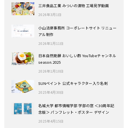
三井食品工業 みついの漬物 工場見学動画
2026年3月1日
小山法律事務所 コーポレートサイト リニュー
アル制作
2026年1月11日
日本自然発酵 おいしい酢 YouTubeチャンネル
season.2025
2026年1月10日
SUNペイント 公式キャラクター入り名刺
2025年4月30日
名城大学 都市情報学部 学部の窓 ＜30周年記
念版＞ パンフレット・ポスター デザイン
2025年4月15日