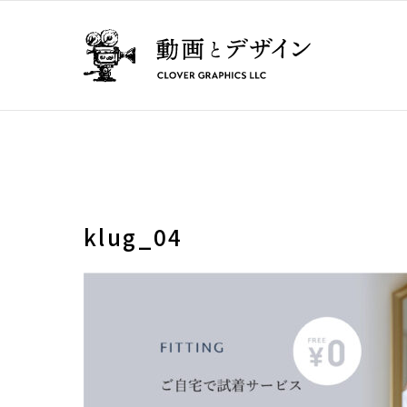
klug_04