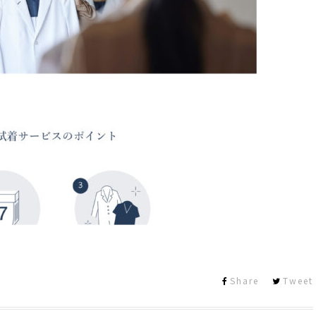
Share
Tweet