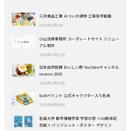
三井食品工業 みついの漬物 工場見学動画
2026年3月1日
小山法律事務所 コーポレートサイト リニュー
アル制作
2026年1月11日
日本自然発酵 おいしい酢 YouTubeチャンネル
season.2025
2026年1月10日
SUNペイント 公式キャラクター入り名刺
2025年4月30日
名城大学 都市情報学部 学部の窓 ＜30周年記
念版＞ パンフレット・ポスター デザイン