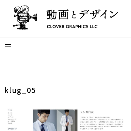
klug_05