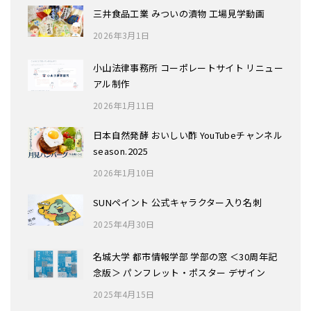
三井食品工業 みついの漬物 工場見学動画
2026年3月1日
小山法律事務所 コーポレートサイト リニュー
アル制作
2026年1月11日
日本自然発酵 おいしい酢 YouTubeチャンネル
season.2025
2026年1月10日
SUNペイント 公式キャラクター入り名刺
2025年4月30日
名城大学 都市情報学部 学部の窓 ＜30周年記
念版＞ パンフレット・ポスター デザイン
2025年4月15日