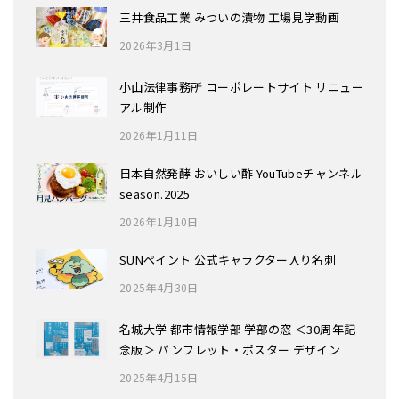
三井食品工業 みついの漬物 工場見学動画
2026年3月1日
小山法律事務所 コーポレートサイト リニュー
アル制作
2026年1月11日
日本自然発酵 おいしい酢 YouTubeチャンネル
season.2025
2026年1月10日
SUNペイント 公式キャラクター入り名刺
2025年4月30日
名城大学 都市情報学部 学部の窓 ＜30周年記
念版＞ パンフレット・ポスター デザイン
2025年4月15日