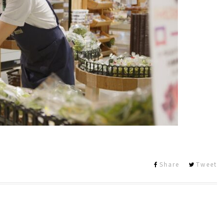
Share
Tweet