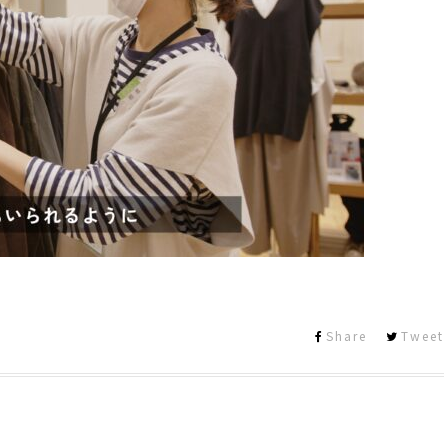
Share
Tweet