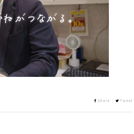
Share
Tweet