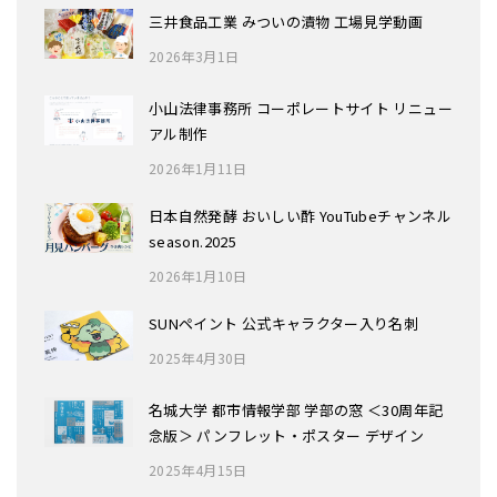
三井食品工業 みついの漬物 工場見学動画
2026年3月1日
小山法律事務所 コーポレートサイト リニュー
アル制作
2026年1月11日
日本自然発酵 おいしい酢 YouTubeチャンネル
season.2025
2026年1月10日
SUNペイント 公式キャラクター入り名刺
2025年4月30日
名城大学 都市情報学部 学部の窓 ＜30周年記
念版＞ パンフレット・ポスター デザイン
2025年4月15日