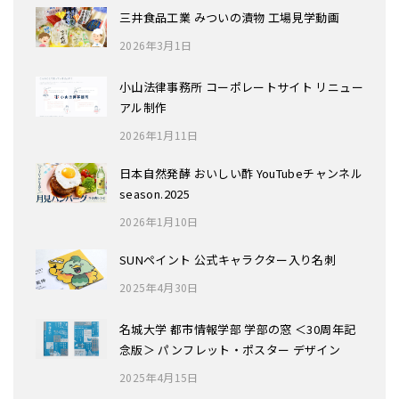
三井食品工業 みついの漬物 工場見学動画
2026年3月1日
小山法律事務所 コーポレートサイト リニュー
アル制作
2026年1月11日
日本自然発酵 おいしい酢 YouTubeチャンネル
season.2025
2026年1月10日
SUNペイント 公式キャラクター入り名刺
2025年4月30日
名城大学 都市情報学部 学部の窓 ＜30周年記
念版＞ パンフレット・ポスター デザイン
2025年4月15日