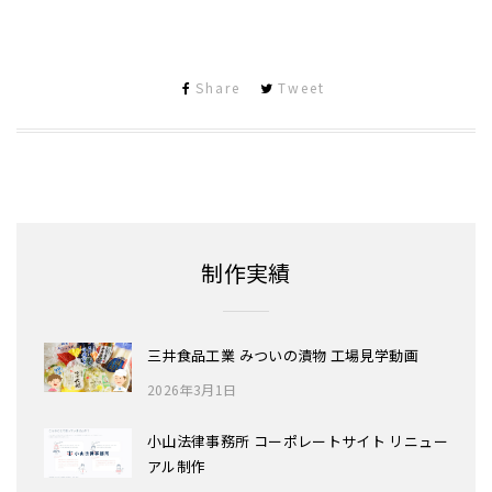
Share
Tweet
制作実績
三井食品工業 みついの漬物 工場見学動画
2026年3月1日
小山法律事務所 コーポレートサイト リニュー
アル制作