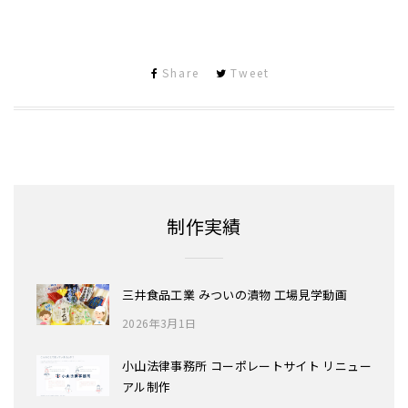
Share
Tweet
制作実績
三井食品工業 みついの漬物 工場見学動画
2026年3月1日
小山法律事務所 コーポレートサイト リニュー
アル制作