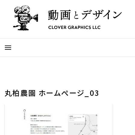
丸柏農園 ホームぺージ_03