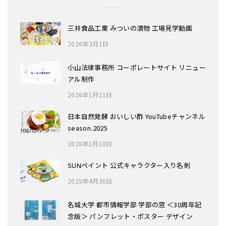
三井食品工業 みついの漬物 工場見学動画
2026年3月1日
小山法律事務所 コーポレートサイト リニュー
アル制作
2026年1月11日
日本自然発酵 おいしい酢 YouTubeチャンネル
season.2025
2026年1月10日
SUNペイント 公式キャラクター入り名刺
2025年4月30日
名城大学 都市情報学部 学部の窓 ＜30周年記
念版＞ パンフレット・ポスター デザイン