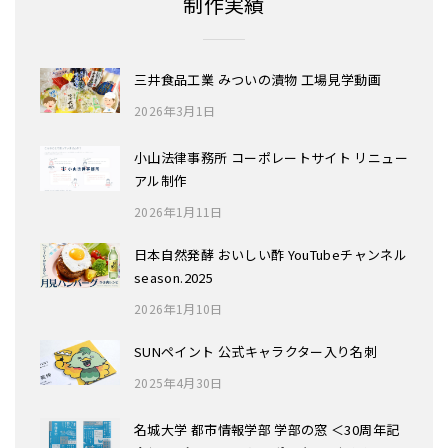
制作実績
三井食品工業 みついの漬物 工場見学動画
2026年3月1日
小山法律事務所 コーポレートサイト リニュー
アル制作
2026年1月11日
日本自然発酵 おいしい酢 YouTubeチャンネル
season.2025
2026年1月10日
SUNペイント 公式キャラクター入り名刺
2025年4月30日
名城大学 都市情報学部 学部の窓 ＜30周年記