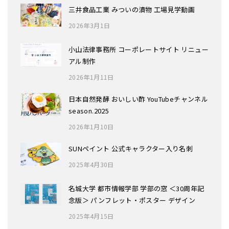
三井食品工業 みついの漬物 工場見学動画
2026年3月1日
小山法律事務所 コーポレートサイト リニュー
アル制作
2026年1月11日
日本自然発酵 おいしい酢 YouTubeチャンネル
season.2025
2026年1月10日
SUNペイント 公式キャラクター入り名刺
2025年4月30日
名城大学 都市情報学部 学部の窓 ＜30周年記
念版＞ パンフレット・ポスター デザイン
2025年4月15日