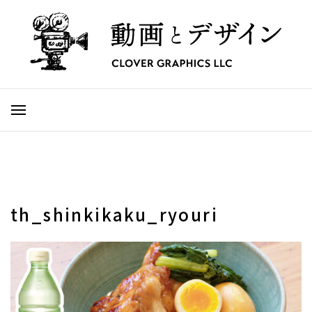
th_shinkikaku_ryouri