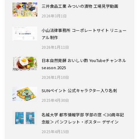
三井食品工業 みついの漬物 工場見学動画
2026年3月1日
小山法律事務所 コーポレートサイト リニュー
アル制作
2026年1月11日
日本自然発酵 おいしい酢 YouTubeチャンネル
season.2025
2026年1月10日
SUNペイント 公式キャラクター入り名刺
2025年4月30日
名城大学 都市情報学部 学部の窓 ＜30周年記
念版＞ パンフレット・ポスター デザイン
2025年4月15日