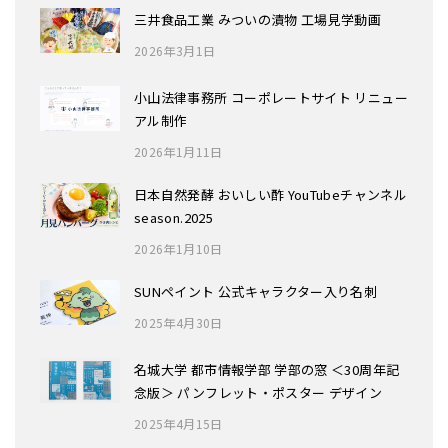
三井食品工業 みついの漬物 工場見学動画
2026年3月1日
小山法律事務所 コーポレートサイト リニュー
アル制作
2026年1月11日
日本自然発酵 おいしい酢 YouTubeチャンネル
season.2025
2026年1月10日
SUNペイント 公式キャラクター入り名刺
2025年4月30日
名城大学 都市情報学部 学部の窓 ＜30周年記
念版＞ パンフレット・ポスター デザイン
2025年4月15日