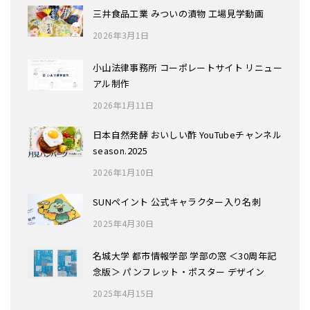
三井食品工業 みついの漬物 工場見学動画
2026年3月1日
小山法律事務所 コーポレートサイト リニュー
アル制作
2026年1月11日
日本自然発酵 おいしい酢 YouTubeチャンネル
season.2025
2026年1月10日
SUNペイント 公式キャラクター入り名刺
2025年4月30日
名城大学 都市情報学部 学部の窓 ＜30周年記
念版＞ パンフレット・ポスター デザイン
2025年4月15日