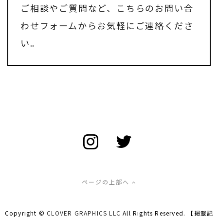
ご相談やご質問など、
こちらのお問い合
わせフォーム
からお気軽にご連絡くださ
い。
ページの上部へ
Copyright ©
CLOVER GRAPHICS LLC
All Rights Reserved. 【掲載記