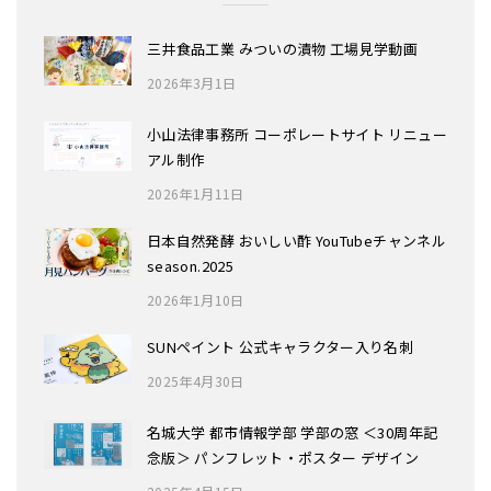
三井食品工業 みついの漬物 工場見学動画
2026年3月1日
小山法律事務所 コーポレートサイト リニュー
アル制作
2026年1月11日
日本自然発酵 おいしい酢 YouTubeチャンネル
season.2025
2026年1月10日
SUNペイント 公式キャラクター入り名刺
2025年4月30日
名城大学 都市情報学部 学部の窓 ＜30周年記
念版＞ パンフレット・ポスター デザイン