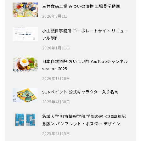
三井食品工業 みついの漬物 工場見学動画
2026年3月1日
小山法律事務所 コーポレートサイト リニュー
アル制作
2026年1月11日
日本自然発酵 おいしい酢 YouTubeチャンネル
season.2025
2026年1月10日
SUNペイント 公式キャラクター入り名刺
2025年4月30日
名城大学 都市情報学部 学部の窓 ＜30周年記
念版＞ パンフレット・ポスター デザイン
2025年4月15日