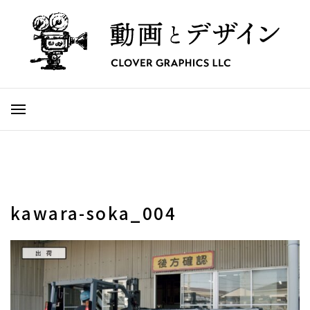
kawara-soka_004