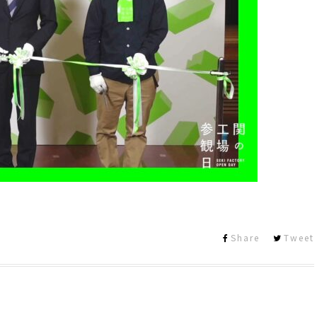
Share
Tweet