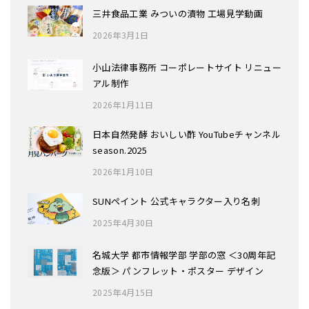
三井食品工業 みついの漬物 工場見学動画
2026年3月1日
小山法律事務所 コーポレートサイト リニュー
アル制作
2026年1月11日
日本自然発酵 おいしい酢 YouTubeチャンネル
season.2025
2026年1月10日
SUNペイント 公式キャラクター入り名刺
2025年4月30日
名城大学 都市情報学部 学部の窓 ＜30周年記
念版＞ パンフレット・ポスター デザイン
2025年4月15日