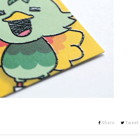
Share
Tweet