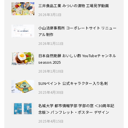
三井食品工業 みついの漬物 工場見学動画
2026年3月1日
小山法律事務所 コーポレートサイト リニュー
アル制作
2026年1月11日
日本自然発酵 おいしい酢 YouTubeチャンネル
season.2025
2026年1月10日
SUNペイント 公式キャラクター入り名刺
2025年4月30日
名城大学 都市情報学部 学部の窓 ＜30周年記
念版＞ パンフレット・ポスター デザイン
2025年4月15日