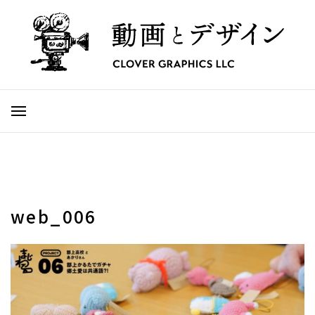
web_006