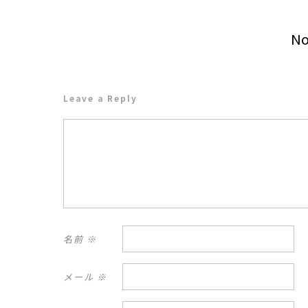
N
Leave a Reply
名前
※
メール
※