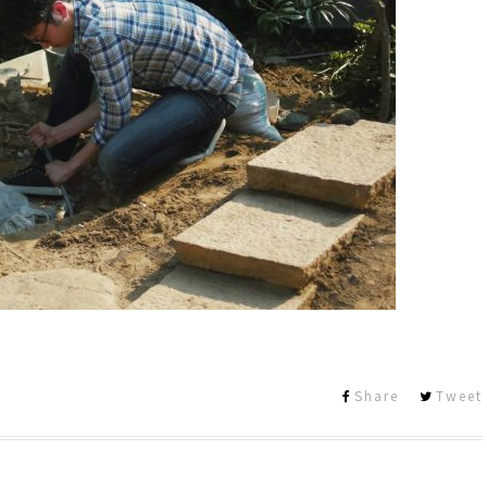
Share
Tweet