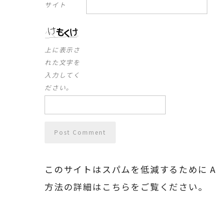
サイト
上に表示さ
れた文字を
入力してく
ださい。
このサイトはスパムを低減するために Ak
方法の詳細はこちらをご覧ください
。